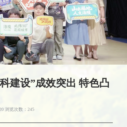
学科建设”成效突出 特色凸
20
浏览次数：
245