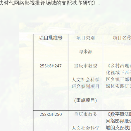
法时代网络影视批评场域的支配秩序研究》。