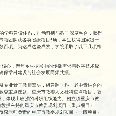
组织的学科建设体系，推动科研与教学深度融合，取得
带领团队获各类省级项目
项，学生获得国家级一
5
数百项。
为达成这些成效，学院采取了以下几项核
为核心，聚焦乡村振兴中的传播需求与数字技术应
确保学科建设与社会发展同频共振。
及专业骨干教师牵头，组建跨学科、老中青结合的
教委重点课题、
重庆市教委人文社科重点项目，
教
域，体现出较强的科研组织能力。
如立项重庆市教
仙教授主持的
重庆市教委
规划项目
（重点项目）
贾森
老师负责的
重庆市教委规划项目（一般项目）