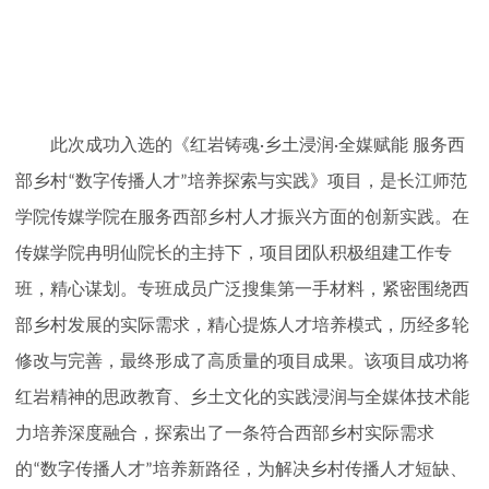
此次成功入选的《红岩铸魂
乡土浸润
全媒赋能 服务西
·
·
部乡村
数字传播人才
培养探索与实践》项目，是长江师范
“
”
学院传媒学院在服务西部乡村人才振兴方面的创新实践。在
传媒学院冉明仙院长的主持下，项目团队积极组建工作专
班，精心谋划。专班成员广泛搜集第一手材料，紧密围绕西
部乡村发展的实际需求，
精心提炼
人才培养模式，历经多轮
修改与完善，最终形成了高质量的项目成果。该项目成功将
红岩精神的思政教育、乡土文化的实践浸润与全媒体技术能
力培养深度融合，探索出了一条符合西部乡村实际需求
的
数字传播人才
培养新路径，为解决乡村传播人才短缺、
“
”