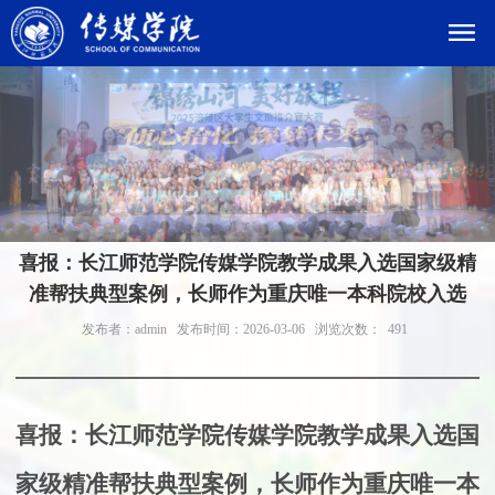
喜报：长江师范学院传媒学院教学成果入选国家级精
准帮扶典型案例，长师作为重庆唯一本科院校入选
发布者：admin
发布时间：2026-03-06
浏览次数：
491
喜报：
长江师范学院传媒学院教学成果入选国
家级精准帮扶典型案例
，
长师作为重庆唯一本