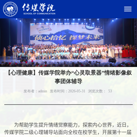
【心理健康】传媒学院举办“心灵取景器”情绪影像叙
事团体辅导
发布者：admin
发布时间：2026-05-31
浏览次数：
53
为帮助学生提升情绪觉察能力，探索内心世界，近日，
传媒学院二级心理辅导站面向全校在校学生，开展第十一届