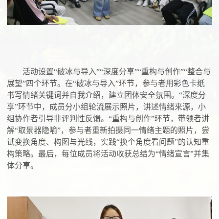
活动设置“破冰与导入”“深度分享”“重构与创作”“整合与
展望”四个环节。在“破冰与导入”环节，参与者用彩色卡纸
书写情绪关键词并自我介绍，建立团体安全氛围。“深度分
享”环节中，成员分小组轮流展示照片，讲述情绪来源，小
组协作者引导非评判性反馈。“重构与创作”环节，带领者讲
解“取景器隐喻”，参与者重新拍摄同一情绪主题的照片，尝
试变换角度、构图与光线，实践“换个角度看问题”的认知重
构策略。最后，每位成员将活动收获总结为“情绪宣言”并集
体分享。